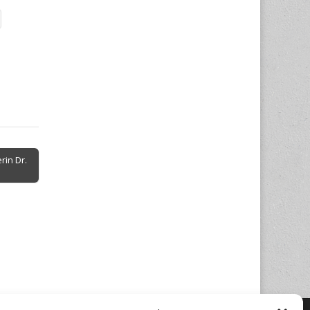
in Dr.