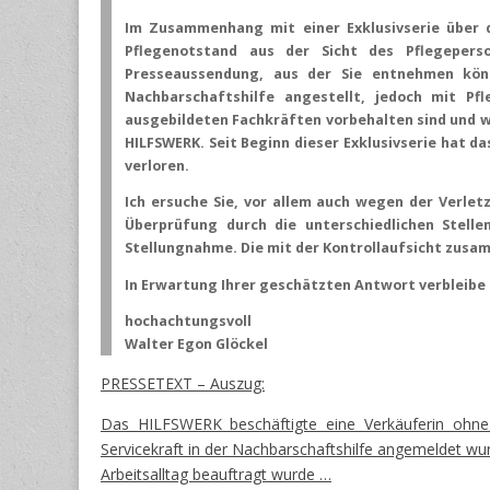
Im Zusammenhang mit einer Exklusivserie über 
Pflegenotstand aus der Sicht des Pflegeperso
Presseaussendung, aus der Sie entnehmen kön
Nachbarschaftshilfe angestellt, jedoch mit Pf
ausgebildeten Fachkräften vorbehalten sind und w
HILFSWERK. Seit Beginn dieser Exklusivserie hat das
verloren.
Ich ersuche Sie, vor allem auch wegen der Verletz
Überprüfung durch die unterschiedlichen Stel
Stellungnahme. Die mit der Kontrollaufsicht zusa
In Erwartung Ihrer geschätzten Antwort verbleibe 
hochachtungsvoll
Walter Egon Glöckel
PRESSETEXT – Auszug:
Das HILFSWERK beschäftigte eine Verkäuferin ohne j
Servicekraft in der Nachbarschaftshilfe angemeldet w
Arbeitsalltag beauftragt wurde …