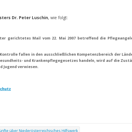
ters Dr. Peter Luschin
, wie folgt:
er gerichtetes Mail vom 22. Mai 2007 betreffend die Pflegeangel
Kontrolle fallen in den ausschließlichen Kompetenzbereich der Lände
esundheits- und Krankenpflegegesetzes handeln, wird auf die Zust
nd Jugend verwiesen.
schutz
nfte über Niederösterreichisches Hilfswerk