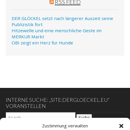
RSS FEED
DER GLÖCKEL setzt nach längerer Auszeit seine
Publizistik fort
Hitzewelle und eine menschliche Geste im
MERKUR Markt
OBI zeigt ein Herz für Hunde
INTERNE SUCHE: „SITE:DERGLOECKEL.EU“
VORANSTELLEN
Suche
Zustimmung verwalten