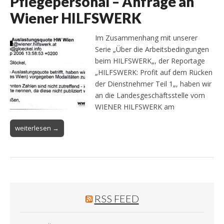
Pflegepersonal – Anfrage an
Wiener HILFSWERK
Im Zusammenhang mit unserer
Serie „Über die Arbeitsbedingungen
beim HILFSWERK„, der Reportage
„HILFSWERK: Profit auf dem Rücken
der Dienstnehmer Teil 1„, haben wir
an die Landesgeschäftsstelle vom
WIENER HILFSWERK am
weiterlesen →
RSS FEED