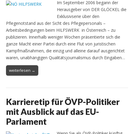
Im September 2006 begann der
Herausgeber von DER GLÖCKEL die
Exklusivserie über den
Pflegenotstand aus der Sicht des Pflegepersonals –
Arbeitsbedingungen beim HILFSWERK in Österreich – zu
publizieren. Innerhalb weniger Wochen präsentierte sich die
ganze Macht einer Partei durch eine Flut von juristischen
Kampfmaßnahmen, die einzig und alleine darauf ausgerichtet
waren, unabhängigen Qualitätsjournalismus durch Eingaben…
weiterlesen →
Karrieretip für ÖVP-Politiker
mit Ausblick auf das EU-
Parlament
Wenn Sie als ÖVP-Politiker künftig