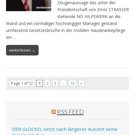
Zeugenaussage das unter der
Präsidentschaft von Ernst STRASSER
stehende NÖ HILFSWERK an die
Wand und ein vormaliger hochrangiger Manager gestand
umfassend Gesetzesbrüche in der mobilen Hauskrankepflege
ein …
weiterlesen →
Page 1 of 12
1
2
3
…
12
»
RSS FEED
DER GLÖCKEL setzt nach längerer Auszeit seine