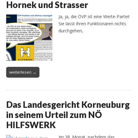
Hornek und Strasser
Ja, ja, die ÖVP ist eine Werte-Partei!
Sie lässt ihren Funktionären nichts
durchgehen,
weiterlesen →
Das Landesgericht Korneuburg
in seinem Urteil zum NÖ
HILFSWERK
Im 38. Monat, nachdem das