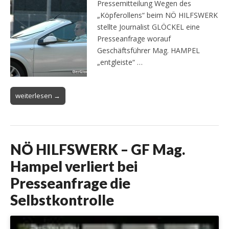
Pressemitteilung Wegen des
„Köpferollens“ beim NÖ HILFSWERK
stellte Journalist GLÖCKEL eine
Presseanfrage worauf
Geschäftsführer Mag. HAMPEL
„entgleiste“ …
weiterlesen →
NÖ HILFSWERK – GF Mag.
Hampel verliert bei
Presseanfrage die
Selbstkontrolle