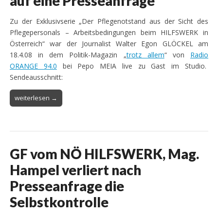
auf eine Presseanfrage
Zu der Exklusivserie „Der Pflegenotstand aus der Sicht des
Pflegepersonals – Arbeitsbedingungen beim HILFSWERK in
Österreich“ war der Journalist Walter Egon GLÖCKEL am
18.4.08 in dem Politik-Magazin „
trotz allem
“ von
Radio
ORANGE 94.0
bei Pepo MEIA live zu Gast im Studio.
Sendeausschnitt:
weiterlesen →
GF vom NÖ HILFSWERK, Mag.
Hampel verliert nach
Presseanfrage die
Selbstkontrolle