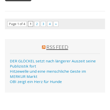
Page 1 of 4
1
2
3
4
»
RSS FEED
DER GLÖCKEL setzt nach längerer Auszeit seine
Publizistik fort
Hitzewelle und eine menschliche Geste im
MERKUR Markt
OBI zeigt ein Herz für Hunde