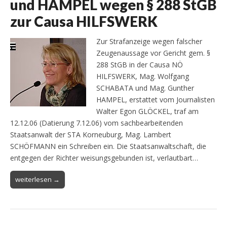
und HAMPEL wegen § 288 StGB
zur Causa HILFSWERK
Zur Strafanzeige wegen falscher
Zeugenaussage vor Gericht gem. §
288 StGB in der Causa NÖ
HILFSWERK, Mag. Wolfgang
SCHABATA und Mag. Gunther
HAMPEL, erstattet vom Journalisten
Walter Egon GLÖCKEL, traf am
12.12.06 (Datierung 7.12.06) vom sachbearbeitenden
Staatsanwalt der STA Korneuburg, Mag. Lambert
SCHÖFMANN ein Schreiben ein. Die Staatsanwaltschaft, die
entgegen der Richter weisungsgebunden ist, verlautbart…
weiterlesen →