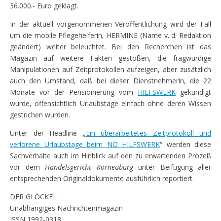
36.000.- Euro geklagt.
In der aktuell vorgenommenen Veröffentlichung wird der Fall
um die mobile Pflegehelferin, HERMINE (Name v. d. Redaktion
geändert) weiter beleuchtet. Bei den Recherchen ist das
Magazin auf weitere Fakten gestoßen, die fragwürdige
Manipulationen auf Zeitprotokollen aufzeigen, aber zusätzlich
auch den Umstand, daß bei dieser Dienstnehmerin, die 22
Monate vor der Pensionierung vom
HILFSWERK
gekündigt
wurde, offensichtlich Urlaubstage einfach ohne deren Wissen
gestrichen wurden.
Unter der Headline „
Ein überarbeitetes Zeitprotokoll und
verlorene Urlaubstage beim NÖ HILFSWERK
“ werden diese
Sachverhalte auch im Hinblick auf den zu erwartenden Prozeß
vor dem
Handelsgericht Korneuburg
unter Beifügung aller
entsprechenden Originaldokumente ausführlich reportiert.
DER GLÖCKEL
Unabhängiges Nachrichtenmagazin
ISSN 1992-0318