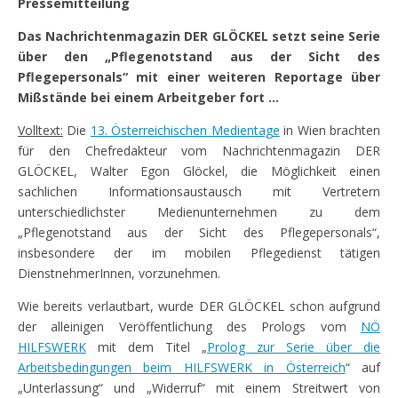
Pressemitteilung
Das Nachrichtenmagazin DER GLÖCKEL setzt seine Serie
über den „Pflegenotstand aus der Sicht des
Pflegepersonals“ mit einer weiteren Reportage über
Mißstände bei einem Arbeitgeber fort …
Volltext:
Die
13. Österreichischen Medientage
in Wien brachten
für den Chefredakteur vom Nachrichtenmagazin DER
GLÖCKEL,
Walter Egon Glöckel, die Möglichkeit einen
sachlichen Informationsaustausch mit Vertretern
unterschiedlichster Medienunternehmen zu dem
„Pflegenotstand aus der Sicht des Pflegepersonals“,
insbesondere der im mobilen Pflegedienst tätigen
DienstnehmerInnen, vorzunehmen.
Wie bereits verlautbart, wurde DER GLÖCKEL schon aufgrund
der alleinigen Veröffentlichung des Prologs vom
NÖ
HILFSWERK
mit dem Titel „
Prolog zur Serie über die
Arbeitsbedingungen beim HILFSWERK in Österreich
“ auf
„Unterlassung“ und „Widerruf“ mit einem Streitwert von