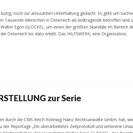
r lustig, noch zur amüsanten Unterhaltung gedacht. Es geht um Sachv
n Tausende Menschen in Österreich als leidtragende betroffen sind
, Walter Egon GLÖCKEL, um einen der größten Skandale im Bereich d
die Österreich bis dato erlebt. Das HILFSWERK, eine Organisation,
RSTELLUNG zur Serie
n durch die CMS Reich-Rohrwig Hainz Rechtsanwälte GmbH, hat, wie
u der Reportage „Ein überarbeitetes Zeitprotokoll und verlorene Urla