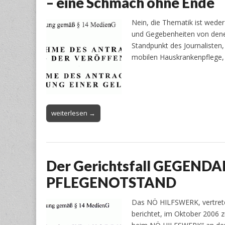
– eine Schmach ohne Ende
Nein, die Thematik ist wede
und Gegebenheiten von dene
Standpunkt des Journalisten
mobilen Hauskrankenpflege, 
weiterlesen →
Der Gerichtsfall GEGENDA
PFLEGENOTSTAND
Das NÖ HILFSWERK, vertrete
berichtet, im Oktober 2006 z