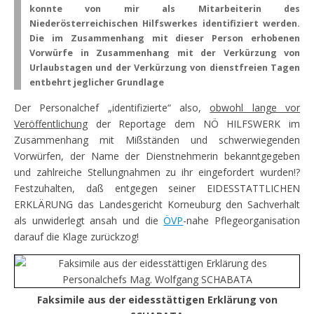
konnte von mir als Mitarbeiterin des
Niederösterreichischen Hilfswerkes identifiziert werden.
Die im Zusammenhang mit dieser Person erhobenen
Vorwürfe in Zusammenhang mit der Verkürzung von
Urlaubstagen und der Verkürzung von dienstfreien Tagen
entbehrt jeglicher Grundlage
Der Personalchef „identifizierte“ also,
obwohl lange vor
Veröffentlichung
der Reportage dem NÖ HILFSWERK im
Zusammenhang mit Mißständen und schwerwiegenden
Vorwürfen, der Name der Dienstnehmerin bekanntgegeben
und zahlreiche Stellungnahmen zu ihr eingefordert wurden!?
Festzuhalten, daß entgegen seiner EIDESSTATTLICHEN
ERKLÄRUNG das Landesgericht Korneuburg den Sachverhalt
als unwiderlegt ansah und die
ÖVP
-nahe Pflegeorganisation
darauf die Klage zurückzog!
Faksimile aus der eidesstättigen Erklärung von