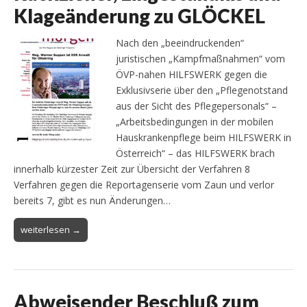
Klageänderung zu GLÖCKEL
Nach den „beeindruckenden“
juristischen „Kampfmaßnahmen“ vom
ÖVP-nahen HILFSWERK gegen die
Exklusivserie über den „Pflegenotstand
aus der Sicht des Pflegepersonals“ –
„Arbeitsbedingungen in der mobilen
Hauskrankenpflege beim HILFSWERK in
Österreich“ – das HILFSWERK brach
innerhalb kürzester Zeit zur Übersicht der Verfahren 8
Verfahren gegen die Reportagenserie vom Zaun und verlor
bereits 7, gibt es nun Änderungen…
weiterlesen →
Abweisender Beschluß zum