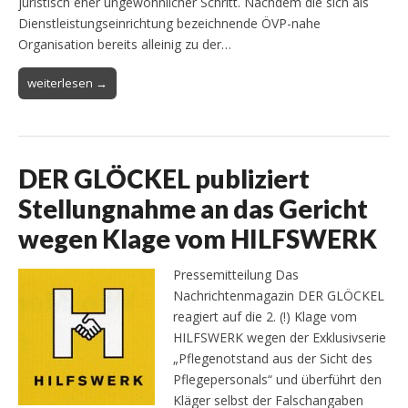
juristisch eher ungewöhnlicher Schritt. Nachdem die sich als
Dienstleistungseinrichtung bezeichnende ÖVP-nahe
Organisation bereits alleinig zu der…
weiterlesen →
DER GLÖCKEL publiziert
Stellungnahme an das Gericht
wegen Klage vom HILFSWERK
Pressemitteilung Das
Nachrichtenmagazin DER GLÖCKEL
reagiert auf die 2. (!) Klage vom
HILFSWERK wegen der Exklusivserie
„Pflegenotstand aus der Sicht des
Pflegepersonals“ und überführt den
Kläger selbst der Falschangaben