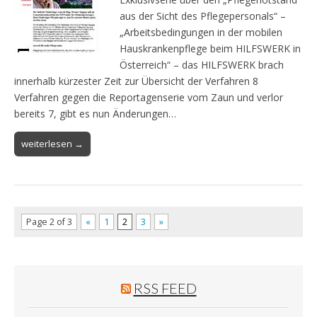
aus der Sicht des Pflegepersonals“ –
„Arbeitsbedingungen in der mobilen
Hauskrankenpflege beim HILFSWERK in
Österreich“ – das HILFSWERK brach
innerhalb kürzester Zeit zur Übersicht der Verfahren 8
Verfahren gegen die Reportagenserie vom Zaun und verlor
bereits 7, gibt es nun Änderungen…
weiterlesen →
Page 2 of 3
«
1
2
3
»
RSS FEED