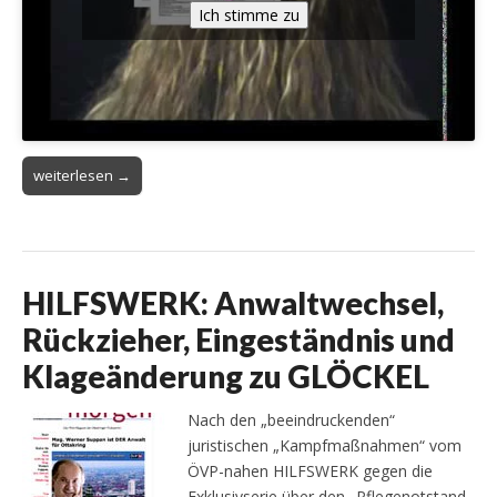
Ich stimme zu
weiterlesen →
HILFSWERK: Anwaltwechsel,
Rückzieher, Eingeständnis und
Klageänderung zu GLÖCKEL
Nach den „beeindruckenden“
juristischen „Kampfmaßnahmen“ vom
ÖVP-nahen HILFSWERK gegen die
Exklusivserie über den „Pflegenotstand