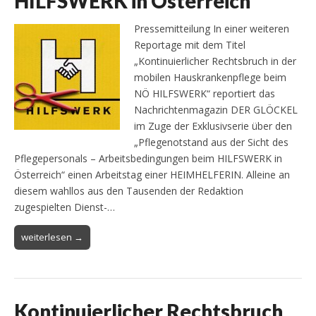
HILFSWERK in Österreich
Pressemitteilung In einer weiteren
Reportage mit dem Titel
„Kontinuierlicher Rechtsbruch in der
mobilen Hauskrankenpflege beim
NÖ HILFSWERK“ reportiert das
Nachrichtenmagazin DER GLÖCKEL
im Zuge der Exklusivserie über den
„Pflegenotstand aus der Sicht des
Pflegepersonals – Arbeitsbedingungen beim HILFSWERK in
Österreich“ einen Arbeitstag einer HEIMHELFERIN. Alleine an
diesem wahllos aus den Tausenden der Redaktion
zugespielten Dienst-…
weiterlesen →
Kontinuierlicher Rechtsbruch