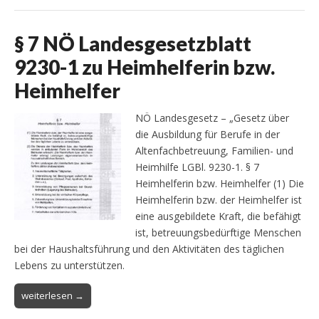
§ 7 NÖ Landesgesetzblatt
9230-1 zu Heimhelferin bzw.
Heimhelfer
NÖ Landesgesetz – „Gesetz über
die Ausbildung für Berufe in der
Altenfachbetreuung, Familien- und
Heimhilfe LGBl. 9230-1. § 7
Heimhelferin bzw. Heimhelfer (1) Die
Heimhelferin bzw. der Heimhelfer ist
eine ausgebildete Kraft, die befähigt
ist, betreuungsbedürftige Menschen
bei der Haushaltsführung und den Aktivitäten des täglichen
Lebens zu unterstützen.
weiterlesen →