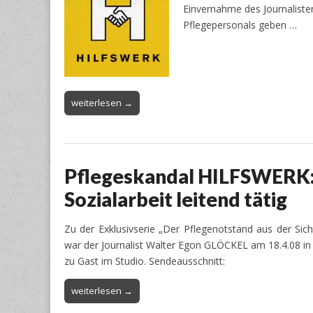
Einvernahme des Journalisten
Pflegepersonals geben …
weiterlesen →
Pflegeskandal HILFSWERK: 
Sozialarbeit leitend tätig
Zu der Exklusivserie „Der Pflegenotstand aus der Si
war der Journalist Walter Egon GLÖCKEL am 18.4.08 in
zu Gast im Studio. Sendeausschnitt:
weiterlesen →