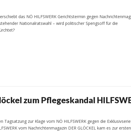
 verschiebt das NÖ HILFSWERK Gerichtstermin gegen Nachrichtenmag
ender Nationalratswahl – wird politischer Spengsoff für die
ürchtet?
Glöckel zum Pflegeskandal HILFS
zten Tagsatzung zur Klage vom NÖ HILFSWERK gegen die Exklusivserie
ILFSWERK vom Nachrichtenmagazin DER GLÖCKEL kam es zur ersten