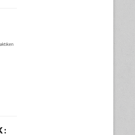
aktiken
 :