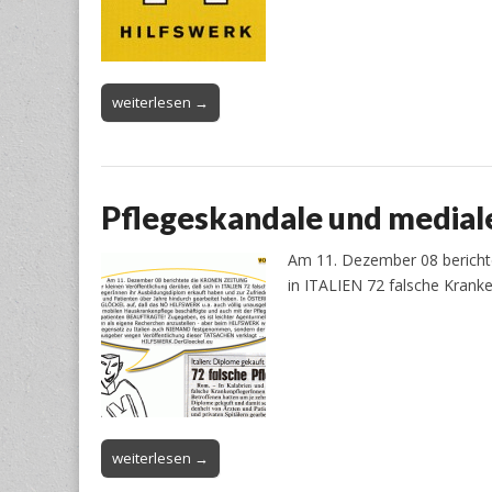
weiterlesen →
Pflegeskandale und medial
Am 11. Dezember 08 berichte
in ITALIEN 72 falsche Krank
weiterlesen →