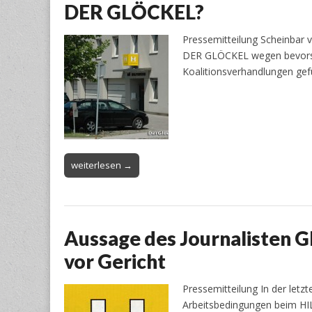
DER GLÖCKEL?
Pressemitteilung Scheinbar
DER GLÖCKEL wegen bevorsteh
Koalitionsverhandlungen gef
weiterlesen →
Aussage des Journalisten 
vor Gericht
Pressemitteilung In der let
Arbeitsbedingungen beim H