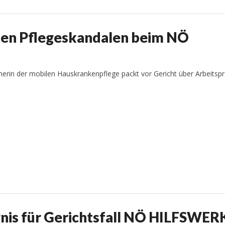
 den Pflegeskandalen beim NÖ
erin der mobilen Hauskrankenpflege packt vor Gericht über Arbeitspr
nis für Gerichtsfall NÖ HILFSWERK