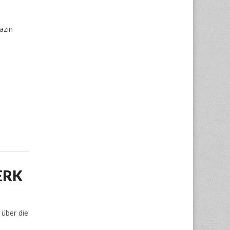
azin
WERK
 über die