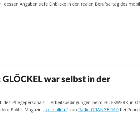
, dessen Angaben tiefe Einblicke in den realen Berufsalltag des mobi
GLÖCKEL war selbst in der
cht des Pflegepersonals – Arbeitsbedingungen beim HILFSWERK in Ös
 dem Politik-Magazin „
trotz allem
“ von
Radio ORANGE 94.0
bei Pepo 