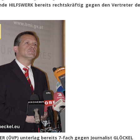
nde HILFSWERK bereits rechtskräftig gegen den Vertreter de
ER (ÖVP) unterlag bereits 7-fach gegen Journalist GLÖCKEL