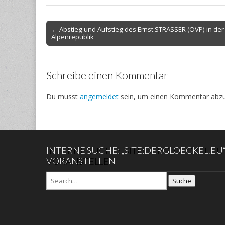
Post
← Abstieg und Aufstieg des Ernst STRASSER (ÖVP) in der
Alpenrepublik
navigation
Schreibe einen Kommentar
Du musst
angemeldet
sein, um einen Kommentar abz
INTERNE SUCHE: „SITE:DERGLOECKEL.EU
VORANSTELLEN
Suche