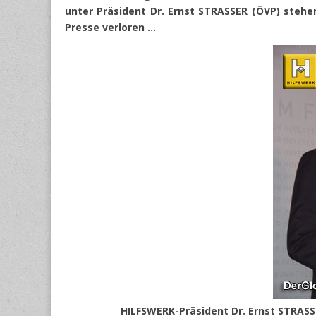
unter Präsident Dr. Ernst STRASSER (ÖVP) stehe
Presse verloren …
HILFSWERK-Präsident Dr. Ernst STRASS