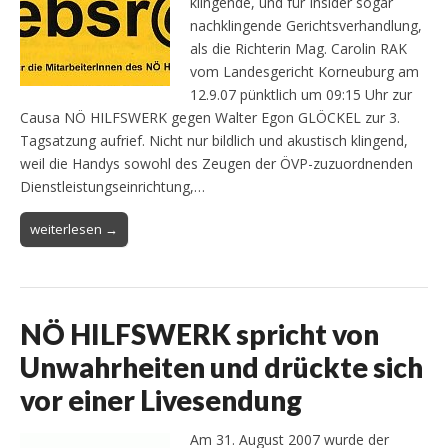
klingende, und für Insider sogar
nachklingende Gerichtsverhandlung,
als die Richterin Mag. Carolin RAK
vom Landesgericht Korneuburg am
12.9.07 pünktlich um 09:15 Uhr zur
Causa NÖ HILFSWERK gegen Walter Egon GLÖCKEL zur 3.
Tagsatzung aufrief. Nicht nur bildlich und akustisch klingend,
weil die Handys sowohl des Zeugen der ÖVP-zuzuordnenden
Dienstleistungseinrichtung,…
weiterlesen →
NÖ HILFSWERK spricht von
Unwahrheiten und drückte sich
vor einer Livesendung
Am 31. August 2007 wurde der