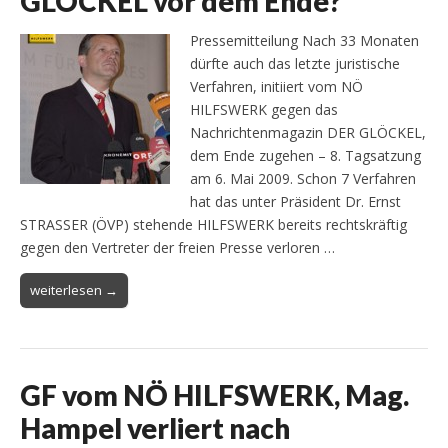
GLÖCKEL vor dem Ende?
Pressemitteilung Nach 33 Monaten
dürfte auch das letzte juristische
Verfahren, initiiert vom NÖ
HILFSWERK gegen das
Nachrichtenmagazin DER GLÖCKEL,
dem Ende zugehen – 8. Tagsatzung
am 6. Mai 2009. Schon 7 Verfahren
hat das unter Präsident Dr. Ernst
STRASSER (ÖVP) stehende HILFSWERK bereits rechtskräftig
gegen den Vertreter der freien Presse verloren …
weiterlesen →
GF vom NÖ HILFSWERK, Mag.
Hampel verliert nach