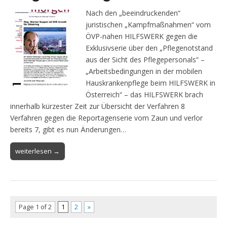
Nach den „beeindruckenden“
juristischen „Kampfmaßnahmen“ vom
ÖVP-nahen HILFSWERK gegen die
Exklusivserie über den „Pflegenotstand
aus der Sicht des Pflegepersonals“ –
„Arbeitsbedingungen in der mobilen
Hauskrankenpflege beim HILFSWERK in
Österreich“ – das HILFSWERK brach
innerhalb kürzester Zeit zur Übersicht der Verfahren 8
Verfahren gegen die Reportagenserie vom Zaun und verlor
bereits 7, gibt es nun Änderungen…
weiterlesen →
Page 1 of 2
1
2
»