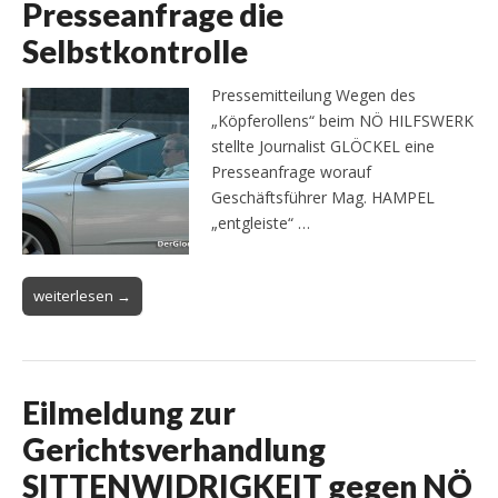
Presseanfrage die
Selbstkontrolle
Pressemitteilung Wegen des
„Köpferollens“ beim NÖ HILFSWERK
stellte Journalist GLÖCKEL eine
Presseanfrage worauf
Geschäftsführer Mag. HAMPEL
„entgleiste“ …
weiterlesen →
Eilmeldung zur
Gerichtsverhandlung
SITTENWIDRIGKEIT gegen NÖ