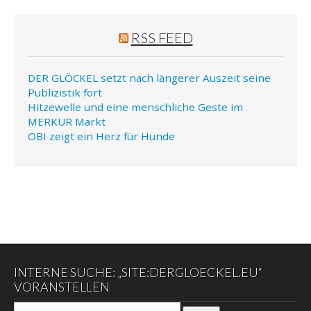
RSS FEED
DER GLÖCKEL setzt nach längerer Auszeit seine
Publizistik fort
Hitzewelle und eine menschliche Geste im
MERKUR Markt
OBI zeigt ein Herz für Hunde
INTERNE SUCHE: „SITE:DERGLOECKEL.EU“
VORANSTELLEN