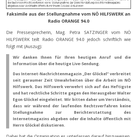
Faksimile aus der Stellungnahme vom NÖ HILFSWERK an
Radio ORANGE 94.0
Die Pressesprecherin, Mag. Petra SATZINGER vom NÖ
HILFSWERK teilt Radio ORANGE 94.0 jedoch schriftlich wie
folgt mit (Auszug):
Wir danken Ihnen für Ihren heutigen Anruf und die
Information über die heutige Live-Sendung.
Das Internet-Nachrichtenmagazin „Der Glöckel“ verbreitet
seit geraumer Zeit Unwahrheiten über die Arbeit im NÖ
Hilfswerk. Das Hilfswerk verwehrt sich auf das Heftigste
und hat rechtliche Schritte gegen den Herausgeber Walter
Egon Glöckel eingeleitet. Wir bitten daher um Verständnis,
dass wir während der laufenden Rechtsverfahren keine
Stellungnahme zur Berichterstattung des
Internetmagazins abgeben oder die Inhalte öffentlich mit
Herrn Glöckel diskutieren.
Dabei hat die Organisation es unterlassen darauf hinzuweisen,