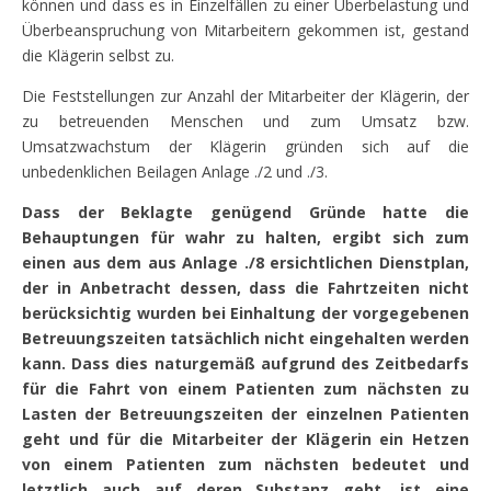
können und dass es in Einzelfällen zu einer Überbelastung und
Überbeanspruchung von Mitarbeitern gekommen ist, gestand
die Klägerin selbst zu.
Die Feststellungen zur Anzahl der Mitarbeiter der Klägerin, der
zu betreuenden Menschen und zum Umsatz bzw.
Umsatzwachstum der Klägerin gründen sich auf die
unbedenklichen Beilagen Anlage ./2 und ./3.
Dass der Beklagte genügend Gründe hatte die
Behauptungen für wahr zu halten, ergibt sich zum
einen aus dem aus Anlage ./8 ersichtlichen Dienstplan,
der in Anbetracht dessen, dass die Fahrtzeiten nicht
berücksichtig wurden bei Einhaltung der vorgegebenen
Betreuungszeiten tatsächlich nicht eingehalten werden
kann. Dass dies naturgemäß aufgrund des Zeitbedarfs
für die Fahrt von einem Patienten zum nächsten zu
Lasten der Betreuungszeiten der einzelnen Patienten
geht und für die Mitarbeiter der Klägerin ein Hetzen
von einem Patienten zum nächsten bedeutet und
letztlich auch auf deren Substanz geht, ist eine