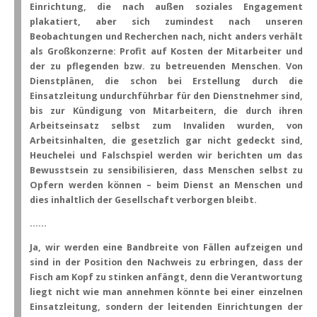
Einrichtung, die nach außen soziales Engagement
plakatiert, aber sich zumindest nach unseren
Beobachtungen und Recherchen nach, nicht anders verhält
als Großkonzerne: Profit auf Kosten der Mitarbeiter und
der zu pflegenden bzw. zu betreuenden Menschen. Von
Dienstplänen, die schon bei Erstellung durch die
Einsatzleitung undurchführbar für den Dienstnehmer sind,
bis zur Kündigung von Mitarbeitern, die durch ihren
Arbeitseinsatz selbst zum Invaliden wurden, von
Arbeitsinhalten, die gesetzlich gar nicht gedeckt sind,
Heuchelei und Falschspiel werden wir berichten um das
Bewusstsein zu sensibilisieren, dass Menschen selbst zu
Opfern werden können – beim Dienst an Menschen und
dies inhaltlich der Gesellschaft verborgen bleibt.
……
Ja, wir werden eine Bandbreite von Fällen aufzeigen und
sind in der Position den Nachweis zu erbringen, dass der
Fisch am Kopf zu stinken anfängt, denn die Verantwortung
liegt nicht wie man annehmen könnte bei einer einzelnen
Einsatzleitung, sondern der leitenden Einrichtungen der