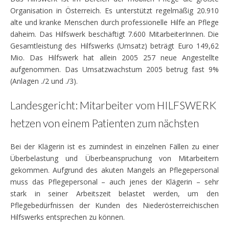
Organisation in Österreich. Es unterstützt regelmäßig 20.910
alte und kranke Menschen durch professionelle Hilfe an Pflege
daheim. Das Hilfswerk beschäftigt 7.600 MitarbeiterInnen. Die
Gesamtleistung des Hilfswerks (Umsatz) beträgt Euro 149,62
Mio. Das Hilfswerk hat allein 2005 257 neue Angestellte
aufgenommen. Das Umsatzwachstum 2005 betrug fast 9%
(Anlagen ./2 und ./3).
Landesgericht: Mitarbeiter vom HILFSWERK
hetzen von einem Patienten zum nächsten
Bei der Klägerin ist es zumindest in einzelnen Fällen zu einer
Überbelastung und Überbeanspruchung von Mitarbeitern
gekommen. Aufgrund des akuten Mangels an Pflegepersonal
muss das Pflegepersonal – auch jenes der Klägerin – sehr
stark in seiner Arbeitszeit belastet werden, um den
Pflegebedürfnissen der Kunden des Niederösterreichischen
Hilfswerks entsprechen zu können.