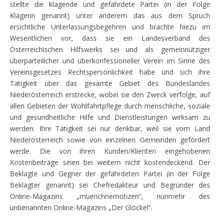
stellte die klagende und gefährdete Partei (in der Folge
Klägerin genannt) unter anderem das aus dem Spruch
ersichtliche Unterlassungsbegehren und brachte hiezu im
Wesentlichen vor, dass sie ein Landesverband des
Österreichischen Hilfswerks sei und als gemeinnütziger
überparteilicher und überkonfessioneller Verein im Sinne des
Vereinsgesetzes Rechtspersönlichkeit habe und sich ihre
Tätigkeit über das gesamte Gebiet des Bundeslandes
Niederösterreich erstrecke, wobei sie den Zweck verfolge, auf
allen Gebieten der Wohlfahrtpflege durch menschliche, soziale
und gesundheitliche Hilfe und Dienstleistungen wirksam zu
werden. Ihre Tätigkeit sei nur denkbar, weil sie vom Land
Niederösterreich sowie von einzelnen Gemeinden gefördert
werde. Die von ihren Kunden/Klienten eingehobenen
Kostenbeiträge seien bei weitem nicht kostendeckend. Der
Beklagte und Gegner der gefährdeten Partei (in der Folge
Beklagter genannt) sei Chefredakteur und Begründer des
Online-Magazins „muenchnernotizen“, nunmehr des
unbenannten Online-Magazins „Der Glöckel“.