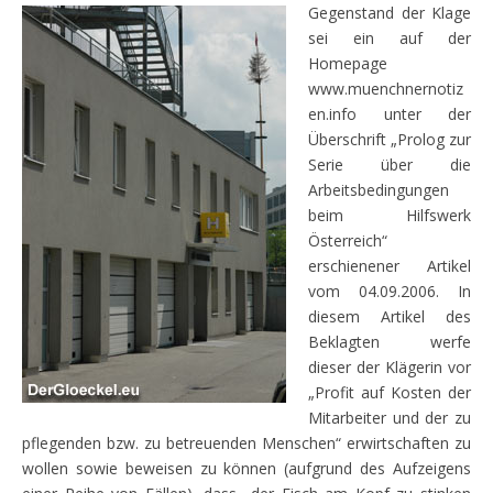
Gegenstand der Klage
sei ein auf der
Homepage
www.muenchnernotiz
en.info unter der
Überschrift „Prolog zur
Serie über die
Arbeitsbedingungen
beim Hilfswerk
Österreich“
erschienener Artikel
vom 04.09.2006. In
diesem Artikel des
Beklagten werfe
dieser der Klägerin vor
„Profit auf Kosten der
Mitarbeiter und der zu
pflegenden bzw. zu betreuenden Menschen“ erwirtschaften zu
wollen sowie beweisen zu können (aufgrund des Aufzeigens