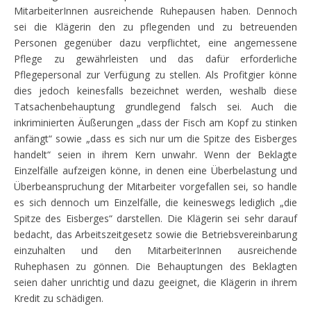
MitarbeiterInnen ausreichende Ruhepausen haben. Dennoch
sei die Klägerin den zu pflegenden und zu betreuenden
Personen gegenüber dazu verpflichtet, eine angemessene
Pflege zu gewährleisten und das dafür erforderliche
Pflegepersonal zur Verfügung zu stellen. Als Profitgier könne
dies jedoch keinesfalls bezeichnet werden, weshalb diese
Tatsachenbehauptung grundlegend falsch sei. Auch die
inkriminierten Äußerungen „dass der Fisch am Kopf zu stinken
anfängt“ sowie „dass es sich nur um die Spitze des Eisberges
handelt“ seien in ihrem Kern unwahr. Wenn der Beklagte
Einzelfälle aufzeigen könne, in denen eine Überbelastung und
Überbeanspruchung der Mitarbeiter vorgefallen sei, so handle
es sich dennoch um Einzelfälle, die keineswegs lediglich „die
Spitze des Eisberges“ darstellen. Die Klägerin sei sehr darauf
bedacht, das Arbeitszeitgesetz sowie die Betriebsvereinbarung
einzuhalten und den MitarbeiterInnen ausreichende
Ruhephasen zu gönnen. Die Behauptungen des Beklagten
seien daher unrichtig und dazu geeignet, die Klägerin in ihrem
Kredit zu schädigen.