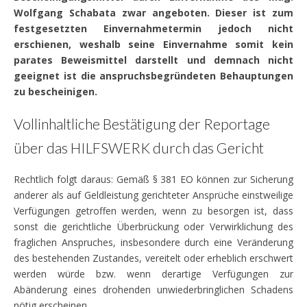
Wolfgang Schabata zwar angeboten. Dieser ist zum
festgesetzten Einvernahmetermin jedoch nicht
erschienen, weshalb seine Einvernahme somit kein
parates Beweismittel darstellt und demnach nicht
geeignet ist die anspruchsbegründeten Behauptungen
zu bescheinigen.
Vollinhaltliche Bestätigung der Reportage
über das HILFSWERK durch das Gericht
Rechtlich folgt daraus: Gemäß § 381 EO können zur Sicherung
anderer als auf Geldleistung gerichteter Ansprüche einstweilige
Verfügungen getroffen werden, wenn zu besorgen ist, dass
sonst die gerichtliche Überbrückung oder Verwirklichung des
fraglichen Anspruches, insbesondere durch eine Veränderung
des bestehenden Zustandes, vereitelt oder erheblich erschwert
werden würde bzw. wenn derartige Verfügungen zur
Abänderung eines drohenden unwiederbringlichen Schadens
nötig erscheinen.