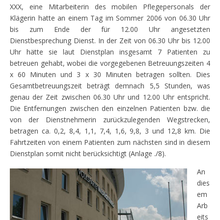
XXX, eine Mitarbeiterin des mobilen Pflegepersonals der
Klägerin hatte an einem Tag im Sommer 2006 von 06.30 Uhr
bis zum Ende der für 12.00 Uhr angesetzten
Dienstbesprechung Dienst. In der Zeit von 06.30 Uhr bis 12.00
Uhr hätte sie laut Dienstplan insgesamt 7 Patienten zu
betreuen gehabt, wobei die vorgegebenen Betreuungszeiten 4
x 60 Minuten und 3 x 30 Minuten betragen sollten. Dies
Gesamtbetreuungszeit beträgt demnach 5,5 Stunden, was
genau der Zeit zwischen 06.30 Uhr und 12.00 Uhr entspricht.
Die Entfernungen zwischen den einzelnen Patienten bzw. die
von der Dienstnehmerin zurückzulegenden Wegstrecken,
betragen ca. 0,2, 8,4, 1,1, 7,4, 1,6, 9,8, 3 und 12,8 km. Die
Fahrtzeiten von einem Patienten zum nächsten sind in diesem
Dienstplan somit nicht berücksichtigt (Anlage ./8).
An
dies
em
Arb
eits