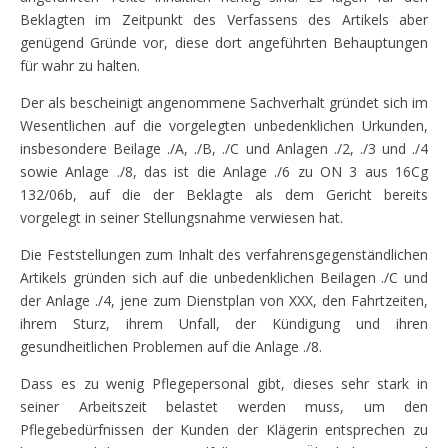
Beklagten im Zeitpunkt des Verfassens des Artikels aber
genügend Gründe vor, diese dort angeführten Behauptungen
für wahr zu halten.
Der als bescheinigt angenommene Sachverhalt gründet sich im
Wesentlichen auf die vorgelegten unbedenklichen Urkunden,
insbesondere Beilage ./A, ./B, ./C und Anlagen ./2, ./3 und ./4
sowie Anlage ./8, das ist die Anlage ./6 zu ON 3 aus 16Cg
132/06b, auf die der Beklagte als dem Gericht bereits
vorgelegt in seiner Stellungsnahme verwiesen hat.
Die Feststellungen zum Inhalt des verfahrensgegenständlichen
Artikels gründen sich auf die unbedenklichen Beilagen ./C und
der Anlage ./4, jene zum Dienstplan von XXX, den Fahrtzeiten,
ihrem Sturz, ihrem Unfall, der Kündigung und ihren
gesundheitlichen Problemen auf die Anlage ./8.
Dass es zu wenig Pflegepersonal gibt, dieses sehr stark in
seiner Arbeitszeit belastet werden muss, um den
Pflegebedürfnissen der Kunden der Klägerin entsprechen zu