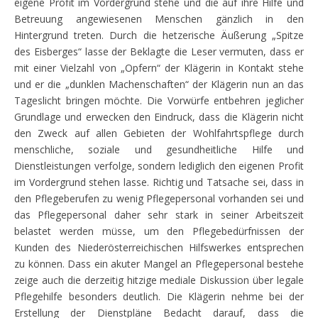
eigene Profit im Vordergrund stehe und die auf ihre Hilfe und
Betreuung angewiesenen Menschen gänzlich in den
Hintergrund treten. Durch die hetzerische Äußerung „Spitze
des Eisberges“ lasse der Beklagte die Leser vermuten, dass er
mit einer Vielzahl von „Opfern“ der Klägerin in Kontakt stehe
und er die „dunklen Machenschaften“ der Klägerin nun an das
Tageslicht bringen möchte. Die Vorwürfe entbehren jeglicher
Grundlage und erwecken den Eindruck, dass die Klägerin nicht
den Zweck auf allen Gebieten der Wohlfahrtspflege durch
menschliche, soziale und gesundheitliche Hilfe und
Dienstleistungen verfolge, sondern lediglich den eigenen Profit
im Vordergrund stehen lasse. Richtig und Tatsache sei, dass in
den Pflegeberufen zu wenig Pflegepersonal vorhanden sei und
das Pflegepersonal daher sehr stark in seiner Arbeitszeit
belastet werden müsse, um den Pflegebedürfnissen der
Kunden des Niederösterreichischen Hilfswerkes entsprechen
zu können. Dass ein akuter Mangel an Pflegepersonal bestehe
zeige auch die derzeitig hitzige mediale Diskussion über legale
Pflegehilfe besonders deutlich. Die Klägerin nehme bei der
Erstellung der Dienstpläne Bedacht darauf, dass die