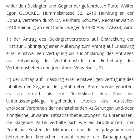
wider den Beklagten und Gegner der gefährdeten Partei Walter
Egon GLÖCKEL, Hummelstrasse 32, 2410 Hainburg an der
Donau, vertreten durch Dr. Reinhard Schuster, Rechtsanwalt in
2410 Hainburg an der Donau, wegen § 1330 Abs 2 ABGB, wird
1.) der Antrag des Beklagtenvertreters auf Erstreckung der
Frist zur Einbringung einer Äußerung zum Antrag auf Erlassung
einer einstweiligen Verfügung bis zur Abklärung des Antrages
auf Entziehung der Verfahrenshilfe und Enthebung des
Verfahrenshelfers und (
red. Anm.:
Verweise
1
,
2
)
2.) der Antrag auf Erlassung einer einstweiligen Verfügung des
Inhaltes der Gegnerin der gefährdeten Partei werde geboten,
es ab sofort bis zur Rechtskraft des über die
Unterlassungsklage ergehenden Urteiles das Aufstellen
und/oder Verbreiten der nachstehenden Äußerungen und/oder
sinngleiche unwahre Tatsachenbehauptungen zu unterlassen,
die klagende Partei verhalte sich wie ein Großkonzern, der
Profit auf Kosten der Mitarbeiter und der zu pflegenden und
betreuenden Menschen macht sowie die Behauptungen,