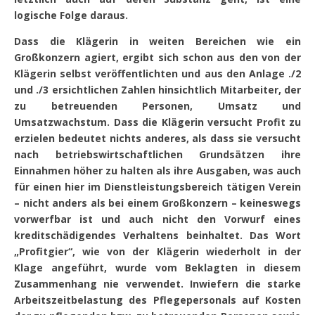
logische Folge daraus.
Dass die Klägerin in weiten Bereichen wie ein
Großkonzern agiert, ergibt sich schon aus den von der
Klägerin selbst veröffentlichten und aus den Anlage ./2
und ./3 ersichtlichen Zahlen hinsichtlich Mitarbeiter, der
zu betreuenden Personen, Umsatz und
Umsatzwachstum. Dass die Klägerin versucht Profit zu
erzielen bedeutet nichts anderes, als dass sie versucht
nach betriebswirtschaftlichen Grundsätzen ihre
Einnahmen höher zu halten als ihre Ausgaben, was auch
für einen hier im Dienstleistungsbereich tätigen Verein
– nicht anders als bei einem Großkonzern – keineswegs
vorwerfbar ist und auch nicht den Vorwurf eines
kreditschädigendes Verhaltens beinhaltet. Das Wort
„Profitgier“, wie von der Klägerin wiederholt in der
Klage angeführt, wurde vom Beklagten in diesem
Zusammenhang nie verwendet. Inwiefern die starke
Arbeitszeitbelastung des Pflegepersonals auf Kosten