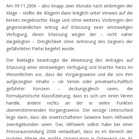
Am 09.11.2006 – also knapp zwei Monate nach einbringen der
Klage – stellte die Klägerin dann lediglich unter Verweis auf die
bereits eingebrachte Klage und ohne weiteres Vorbringen den
gegenständlichen Antrag auf Erlassung einer einstweiligen
Verfügung, deren Erlassung wegen der – nicht näher
dargelegten – Dringlichkeit ohne Anhörung des Gegners der
gefährdeten Partei begehrt wurde.
Der Beklagte beantragte die Abweisung des Antrages auf
Erlassung einer einstweiligen Verfügung und brachte hiezu im
Wesentlichen vor, dass die Vorgangsweise und die von ihm
aufgezeigten Inhalte – ob Verein oder privatwirtschaftlich
geführter Konzern – deckungsgleich seien, die
formaljuristische Klassifizierung, dass es sich um einen Verein
handle, ändere nichts an der in vielen Punkten
übereinstimmenden Vorgangsweise. Der einzige Unterschied
liege darin, dass die erwirtschafteten Gewinne beim Hilfswerk
zweckgebunden seien. Das Hilfswerk selbst habe bei einer
Presseaussendung 2006 verlautbart, dass es im Bereich der
mobilen Pflege die größte Organisation in Österreich sei. Es