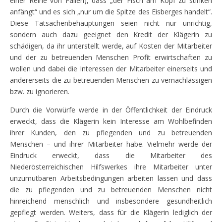
einer Reihe von Fällen), dass „der Fisch am Kopf zu stinken
anfängt“ und es sich „nur um die Spitze des Eisberges handelt“.
Diese Tatsachenbehauptungen seien nicht nur unrichtig,
sondern auch dazu geeignet den Kredit der Klägerin zu
schädigen, da ihr unterstellt werde, auf Kosten der Mitarbeiter
und der zu betreuenden Menschen Profit erwirtschaften zu
wollen und dabei die Interessen der Mitarbeiter einerseits und
andererseits die zu betreuenden Menschen zu vernachlässigen
bzw. zu ignorieren.
Durch die Vorwürfe werde in der Öffentlichkeit der Eindruck
erweckt, dass die Klägerin kein Interesse am Wohlbefinden
ihrer Kunden, den zu pflegenden und zu betreuenden
Menschen – und ihrer Mitarbeiter habe. Vielmehr werde der
Eindruck erweckt, dass die Mitarbeiter des
Niederösterreichischen Hilfswerkes ihre Mitarbeiter unter
unzumutbaren Arbeitsbedingungen arbeiten lassen und dass
die zu pflegenden und zu betreuenden Menschen nicht
hinreichend menschlich und insbesondere gesundheitlich
gepflegt werden. Weiters, dass für die Klägerin lediglich der