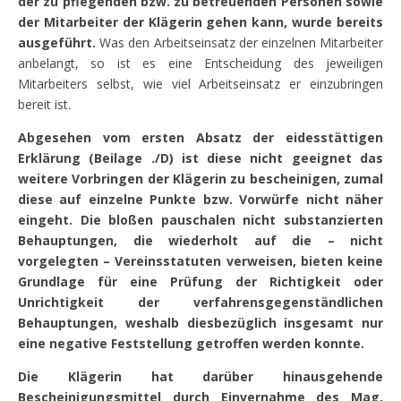
der zu pflegenden bzw. zu betreuenden Personen sowie
der Mitarbeiter der Klägerin gehen kann, wurde bereits
ausgeführt.
Was den Arbeitseinsatz der einzelnen Mitarbeiter
anbelangt, so ist es eine Entscheidung des jeweiligen
Mitarbeiters selbst, wie viel Arbeitseinsatz er einzubringen
bereit ist.
Abgesehen vom ersten Absatz der eidesstättigen
Erklärung (Beilage ./D) ist diese nicht geeignet das
weitere Vorbringen der Klägerin zu bescheinigen, zumal
diese auf einzelne Punkte bzw. Vorwürfe nicht näher
eingeht. Die bloßen pauschalen nicht substanzierten
Behauptungen, die wiederholt auf die – nicht
vorgelegten – Vereinsstatuten verweisen, bieten keine
Grundlage für eine Prüfung der Richtigkeit oder
Unrichtigkeit der verfahrensgegenständlichen
Behauptungen, weshalb diesbezüglich insgesamt nur
eine negative Feststellung getroffen werden konnte.
Die Klägerin hat darüber hinausgehende
Bescheinigungsmittel durch Einvernahme des Mag.