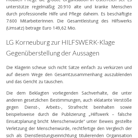
unterstütze regelmäßig 20.910 alte und kranke Menschen
durch professionelle Hilfe und Pflege daheim. Es beschäftigte
7.600 MitarbeiterInnen. Die Gesamtleistung des Hilfswerks
(Umsatz) betrage Euro 149,62 Mio.
LG Korneuburg zur HILFSWERK-Klage
Gegenüberstellung der Aussagen
Die Klägerin scheue sich nicht Sätze einfach zu verkürzen und
auf diesem Wege den Gesamtzusammenhang auszublenden
und das Gericht zu täuschen.
Die dem Beklagten vorliegenden Sachverhalte, die unter
anderen gesetzlichen Bestimmungen, auch eklatante Verstöße
gegen Dienst-, Arbeits-, Strafrecht beinhalten sowie
beispielsweise durch die Publizierung „Hilfswerk – falsche
Einsatzplanung bricht Menschenwürde“ unter Beweis gestellte
Verletzung der Menschenwürde, rechtfertige den Vergleich der
sich als Dienstleistungseinrichtung titulierenden Organisation