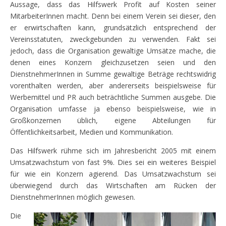
Aussage, dass das Hilfswerk Profit auf Kosten seiner
MitarbeiterInnen macht. Denn bei einem Verein sei dieser, den
er erwirtschaften kann, grundsätzlich entsprechend der
Vereinsstatuten, zweckgebunden zu verwenden. Fakt sei
jedoch, dass die Organisation gewaltige Umsätze mache, die
denen eines Konzern gleichzusetzen seien und den
DienstnehmerInnen in Summe gewaltige Beträge rechtswidrig
vorenthalten werden, aber andererseits beispielsweise für
Werbemittel und PR auch beträchtliche Summen ausgebe. Die
Organisation umfasse ja ebenso beispielsweise, wie in
Großkonzernen üblich, eigene Abteilungen für
Öffentlichkeitsarbeit, Medien und Kommunikation.
Das Hilfswerk rühme sich im Jahresbericht 2005 mit einem
Umsatzwachstum von fast 9%. Dies sei ein weiteres Beispiel
für wie ein Konzern agierend. Das Umsatzwachstum sei
überwiegend durch das Wirtschaften am Rücken der
DienstnehmerInnen möglich gewesen.
Die