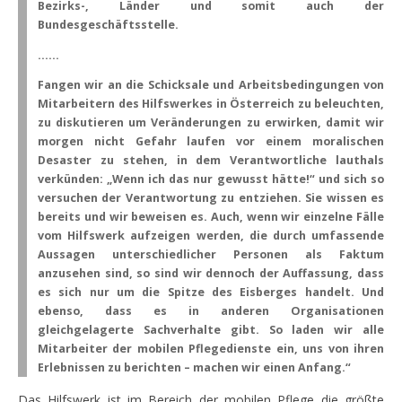
Bezirks-, Länder und somit auch der
Bundesgeschäftsstelle.
……
Fangen wir an die Schicksale und Arbeitsbedingungen von
Mitarbeitern des Hilfswerkes in Österreich zu beleuchten,
zu diskutieren um Veränderungen zu erwirken, damit wir
morgen nicht Gefahr laufen vor einem moralischen
Desaster zu stehen, in dem Verantwortliche lauthals
verkünden: „Wenn ich das nur gewusst hätte!“ und sich so
versuchen der Verantwortung zu entziehen. Sie wissen es
bereits und wir beweisen es. Auch, wenn wir einzelne Fälle
vom Hilfswerk aufzeigen werden, die durch umfassende
Aussagen unterschiedlicher Personen als Faktum
anzusehen sind, so sind wir dennoch der Auffassung, dass
es sich nur um die Spitze des Eisberges handelt. Und
ebenso, dass es in anderen Organisationen
gleichgelagerte Sachverhalte gibt. So laden wir alle
Mitarbeiter der mobilen Pflegedienste ein, uns von ihren
Erlebnissen zu berichten – machen wir einen Anfang.“
Das Hilfswerk ist im Bereich der mobilen Pflege die größte