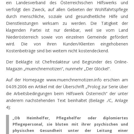
ein Landesverband des Österreichischen Hilfswerks und
verfolgt den Zweck, auf allen Gebieten der Wohlfahrtspflege
durch menschliche, soziale und gesundheitliche Hilfe und
Dienstleistungen wirksam zu werden. Die Tätigkeit der
klagenden Partei ist nur denkbar, weil sie vom Land
Niederösterreich sowie von einzelnen Gemeinde gefördert
wird. Die von ihren Kunden/Klienten eingehobenen
Kostenbeiträge sind bei weitem nicht kostendeckend.
Der Beklagte ist Chefredakteur und Begründer des Online-
Magazin „muenchnernotizen“, nunmehr „Der Glöckel“.
Auf der Homepage www.muenchnernotizen.info erschien am
04.09.2006 ein Artikel mit der Überschrift „Prolog zur Serie über
die Arbeitsbedingungen beim Hilfswerk Österreich“ der unter
anderem nachstehenden Text beinhaltet (Beilage ./C, Anlage
4):
„Ob Heimhelfer, Pflegehelfer oder diplomiertes
Pflegepersonal, sie bluten mit ihrer psychischen und
physischen Gesundheit unter der Leitung einer