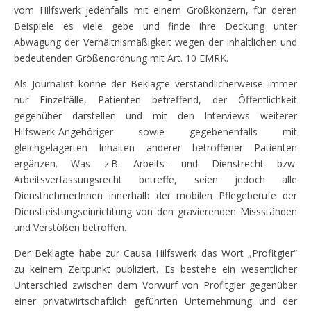
vom Hilfswerk jedenfalls mit einem Großkonzern, für deren
Beispiele es viele gebe und finde ihre Deckung unter
Abwägung der Verhältnismäßigkeit wegen der inhaltlichen und
bedeutenden Größenordnung mit Art. 10 EMRK.
Als Journalist könne der Beklagte verständlicherweise immer
nur Einzelfälle, Patienten betreffend, der Öffentlichkeit
gegenüber darstellen und mit den Interviews weiterer
Hilfswerk-Angehöriger sowie gegebenenfalls mit
gleichgelagerten Inhalten anderer betroffener Patienten
ergänzen. Was z.B. Arbeits- und Dienstrecht bzw.
Arbeitsverfassungsrecht betreffe, seien jedoch alle
DienstnehmerInnen innerhalb der mobilen Pflegeberufe der
Dienstleistungseinrichtung von den gravierenden Missständen
und Verstößen betroffen.
Der Beklagte habe zur Causa Hilfswerk das Wort „Profitgier“
zu keinem Zeitpunkt publiziert. Es bestehe ein wesentlicher
Unterschied zwischen dem Vorwurf von Profitgier gegenüber
einer privatwirtschaftlich geführten Unternehmung und der