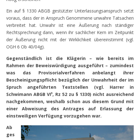
Ein auf § 1330 ABGB gestützter Unterlassungsanspruch setzt
voraus, dass der in Anspruch Genommene unwahre Tatsachen
verbreitet hat. Unwahr ist eine Äußerung nach ständiger
Rechtsprechnung dann, wenn ihr sachlicher Kern im Zeitpunkt
der Äußerung nicht mit der Wirklichkeit übereinstimmt (vgl.
OGH 6 Ob 40/04g).
Gegenständlich ist die Klägerin – wie bereits im
Rahmen der Beweiswürdigung ausgeführt – zumindest
was das Provisorialverfahren anbelangt ihrer
Bescheinigungspflicht bezüglich der Unwahrheit der im
Spruch angeführten Textstellen (vgl. Harrer in
Schwimann ABGB VI³, Rz 52 zu § 1330) nicht ausreichend
nachgekommen, weshalb schon aus diesem Grund mit
einer Abweisung des Antrages auf Erlassung der
einstweiligen Verfügung vorzugehen war.
Ab
ges