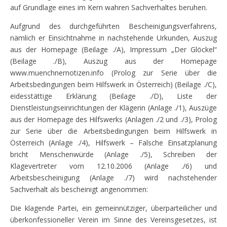
auf Grundlage eines im Kern wahren Sachverhaltes beruhen.
Aufgrund des durchgeführten Bescheinigungsverfahrens,
nämlich er Einsichtnahme in nachstehende Urkunden, Auszug
aus der Homepage (Beilage ./A), Impressum „Der Glöckel“
(Beilage ./B), Auszug aus der Homepage
www.muenchnernotizen.info (Prolog zur Serie über die
Arbeitsbedingungen beim Hilfswerk in Österreich) (Beilage ./C),
eidesstättige Erklärung (Beilage ./D), Liste der
Dienstleistungseinrichtungen der Klägerin (Anlage ./1), Auszüge
aus der Homepage des Hilfswerks (Anlagen ./2 und ./3), Prolog
zur Serie über die Arbeitsbedingungen beim Hilfswerk in
Österreich (Anlage ./4), Hilfswerk – Falsche Einsatzplanung
bricht Menschenwürde (Anlage ./5), Schreiben der
Klagevertreter vom 12.10.2006 (Anlage ./6) und
Arbeitsbescheinigung (Anlage ./7) wird nachstehender
Sachverhalt als bescheinigt angenommen:
Die klagende Partei, ein gemeinnütziger, überparteilicher und
überkonfessioneller Verein im Sinne des Vereinsgesetzes, ist